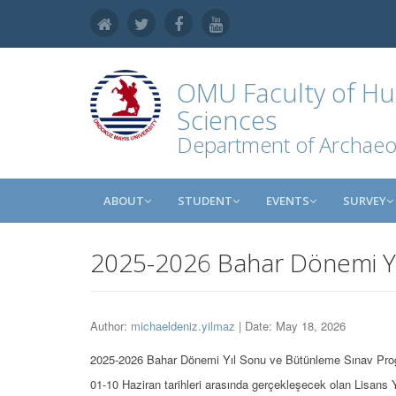
OMU
Faculty of Hu
Sciences
Department of Archaeo
ABOUT
STUDENT
EVENTS
SURVEY
2025-2026 Bahar Dönemi Yı
Author:
michaeldeniz.yilmaz
| Date: May 18, 2026
2025-2026 Bahar Dönemi Yıl Sonu ve Bütünleme Sınav Prog
01-10 Haziran tarihleri arasında gerçekleşecek olan Lisans Y